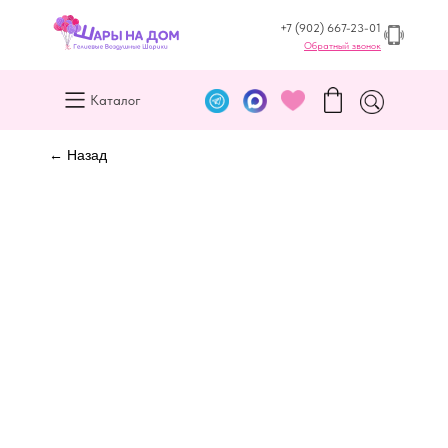
+7 (902) 667-23-01
Обратный звонок
Каталог
← Назад