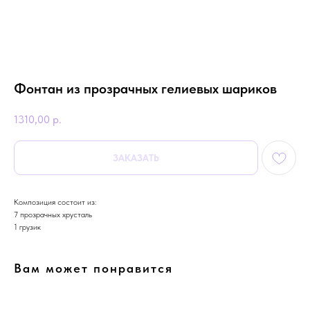
Фонтан из прозрачных гелиевых шариков
1310,00
р.
ЗАКАЗАТЬ
Композиция состоит из:
7 прозрачных хрусталь
1 грузик
Вам может понравится