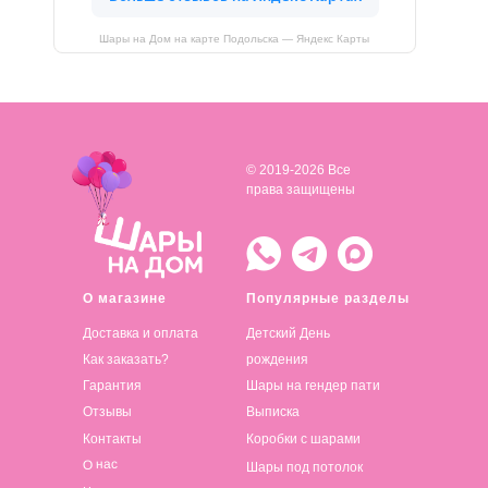
Шары на Дом на карте Подольска — Яндекс Карты
© 2019-2026 Все
права защищены
О магазине
Популярные разделы
Доставка и оплата
Детский День
Как заказать?
рождения
Гарантия
Шары на гендер пати
Отзывы
Выписка
Контакты
Коробки с шарами
О нас
Шары под потолок