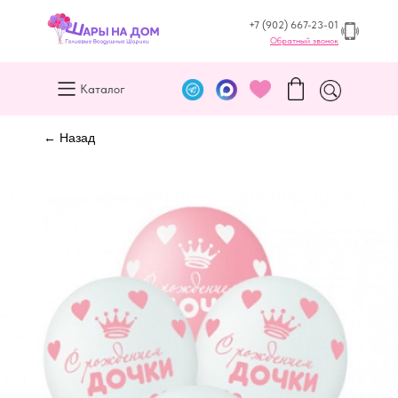
+7 (902) 667-23-01
Обратный звонок
Каталог
← Назад