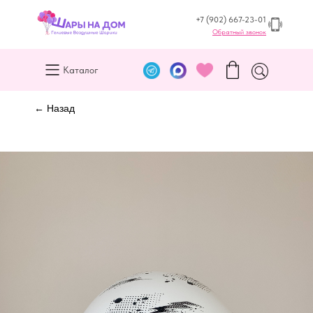
+7 (902) 667-23-01
Обратный звонок
Каталог
← Назад