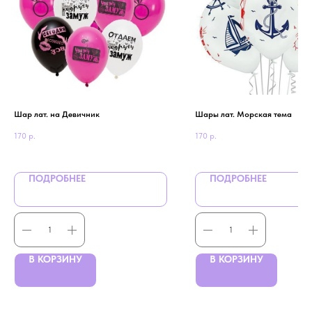
Шар лат. на Девичник
Шары лат. Морская тема
170
р.
170
р.
ПОДРОБНЕЕ
ПОДРОБНЕЕ
В КОРЗИНУ
В КОРЗИНУ