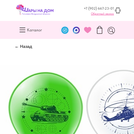
+7 (902) 667-23-01
Обратный звонок
Каталог
← Назад