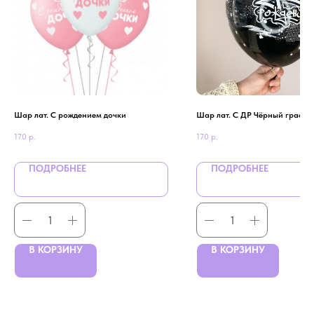
Шар лат. С рождением дочки
Шар лат. С ДР Чёрный графф
170
р.
170
р.
ПОДРОБНЕЕ
ПОДРОБНЕЕ
В КОРЗИНУ
В КОРЗИНУ