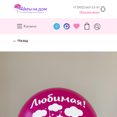
+7 (902) 667-23-01
Обратный звонок
Каталог
← Назад