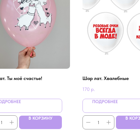
т. Ты моё счастье!
Шар лат. Хвалебные
170
р.
ОДРОБНЕЕ
ПОДРОБНЕЕ
В КОРЗИНУ
В КОР