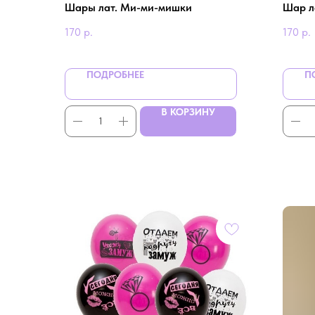
Шары лат. Ми-ми-мишки
Шар л
170
р.
170
р.
ПОДРОБНЕЕ
П
В КОРЗИНУ