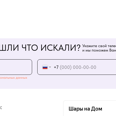
ШЛИ ЧТО ИСКАЛИ?
Укажите свой тел
и мы поможем Вам
+7
ональных данных
: