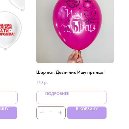
Шар лат. Девичник Ищу прынца!
170
р.
ПОДРОБНЕЕ
ЗИНУ
В КОРЗИНУ