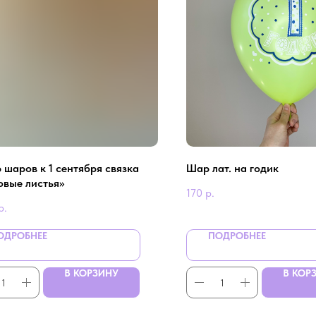
 шаров к 1 сентября связка
Шар лат. на годик
овые листья»
170
р.
р.
ОДРОБНЕЕ
ПОДРОБНЕЕ
В КОРЗИНУ
В КОР