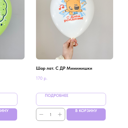
Шар лат. С ДР Мимимишки
170
р.
ПОДРОБНЕЕ
ЗИНУ
В КОРЗИНУ