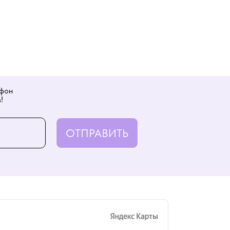
ефон
!
ОТПРАВИТЬ