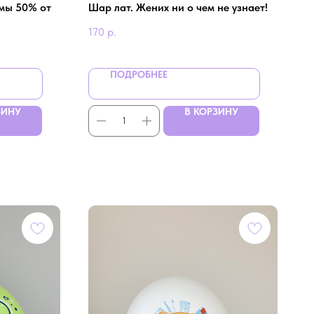
амы 50% от
Шар лат. Жених ни о чем не узнает!
170
р.
ПОДРОБНЕЕ
ЗИНУ
В КОРЗИНУ