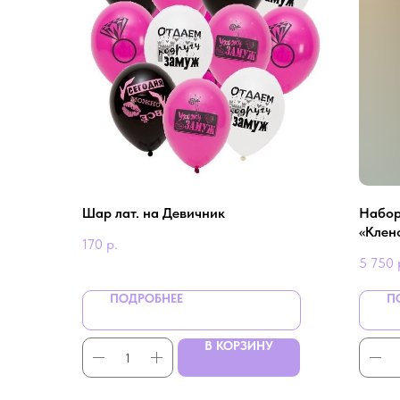
Шар лат. на Девичник
Набор
«Клен
170
р.
5 750
ПОДРОБНЕЕ
П
В КОРЗИНУ