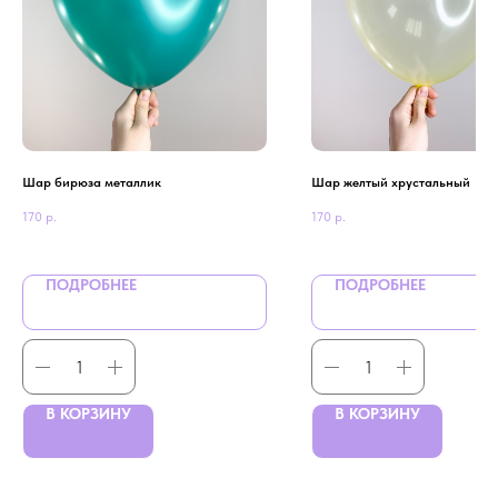
Шар бирюза металлик
Шар желтый хрустальный
170
р.
170
р.
ПОДРОБНЕЕ
ПОДРОБНЕЕ
В КОРЗИНУ
В КОРЗИНУ