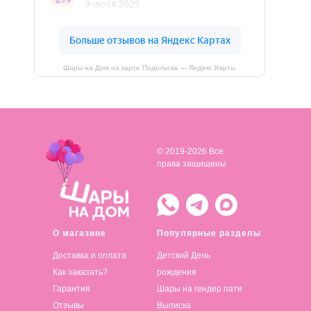
Шары на Дом на карте Подольска — Яндекс Карты
© 2019-2026 Все
права защищены
О магазине
Популярные разделы
Доставка и оплата
Детский День
Как заказать?
рождения
Гарантия
Шары на гендер пати
Отзывы
Выписка