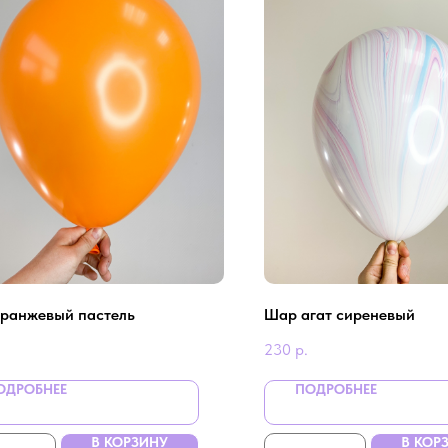
ранжевый пастель
Шар агат сиреневый
230
р.
ОДРОБНЕЕ
ПОДРОБНЕЕ
В КОРЗИНУ
В КОР