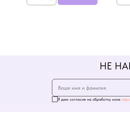
НЕ НА
Я даю согласие на обработку моих
перс