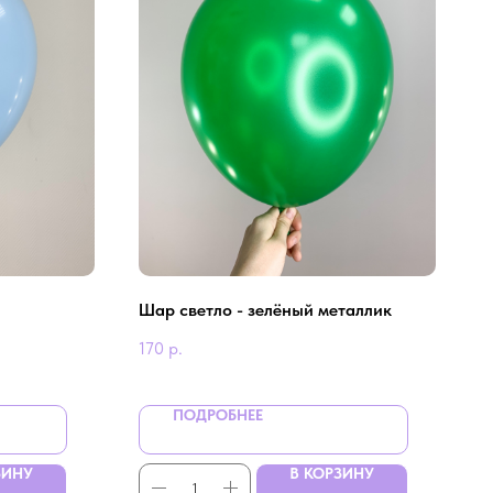
Шар светло - зелёный металлик
170
р.
ПОДРОБНЕЕ
ЗИНУ
В КОРЗИНУ