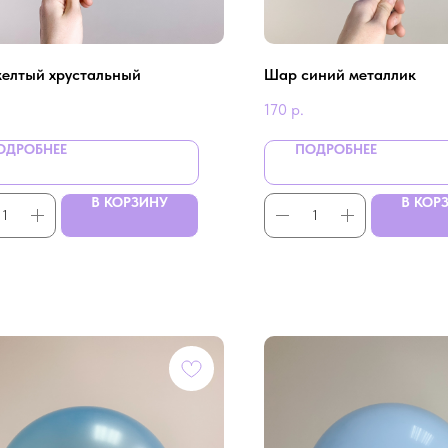
елтый хрустальный
Шар синий металлик
170
р.
ОДРОБНЕЕ
ПОДРОБНЕЕ
В КОРЗИНУ
В КОР