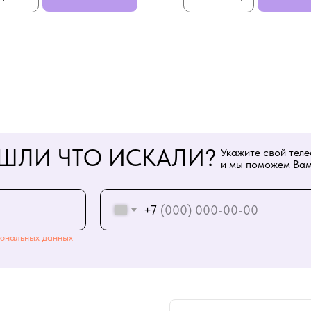
ШЛИ ЧТО ИСКАЛИ?
Укажите свой тел
и мы поможем Вам
+7
ональных данных