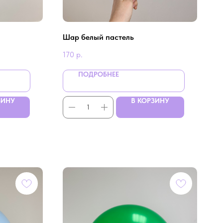
Шар белый пастель
170
р.
ПОДРОБНЕЕ
ЗИНУ
В КОРЗИНУ