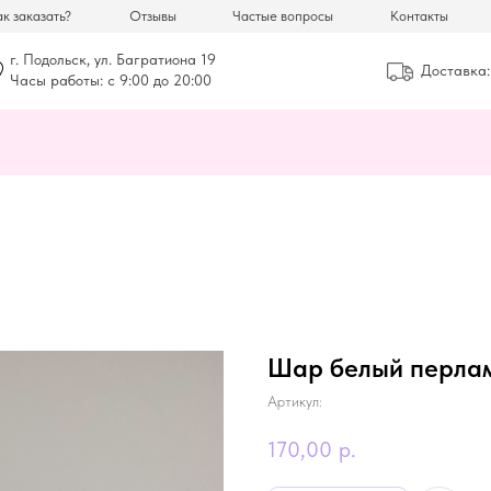
к заказать?
Отзывы
Частые вопросы
Контакты
г. Подольск, ул. Багратиона 19
Доставка:
Часы работы: с 9:00 до 20:00
Шар белый перла
Артикул:
170,00
р.