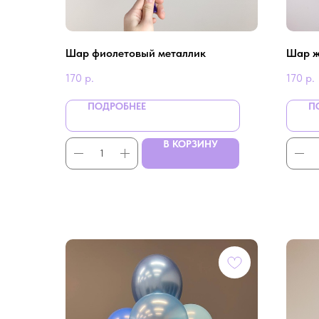
Шар фиолетовый металлик
Шар ж
170
р.
170
р.
ПОДРОБНЕЕ
П
В КОРЗИНУ