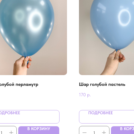
олубой перламутр
Шар голубой пастель
170
р.
ОДРОБНЕЕ
ПОДРОБНЕЕ
В КОРЗИНУ
В КОР