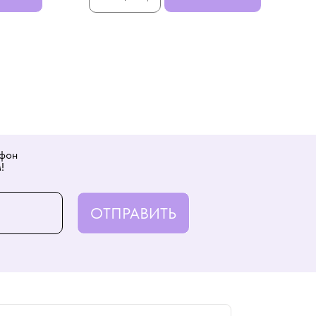
ефон
!
ОТПРАВИТЬ