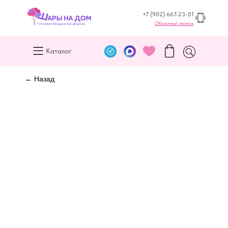
+7 (902) 667-23-01
Обратный звонок
Каталог
← Назад