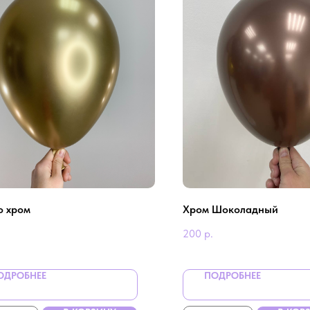
о хром
Хром Шоколадный
200
р.
ОДРОБНЕЕ
ПОДРОБНЕЕ