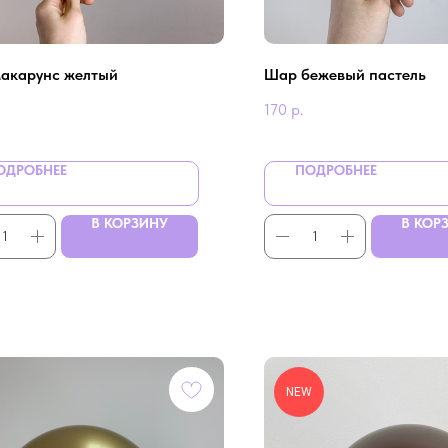
акарунс желтый
Шар бежевый пастель
170
р.
ОДРОБНЕЕ
ПОДРОБНЕЕ
В КОРЗИНУ
В КОР
NEW