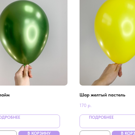
лайм
Шар желтый пастель
170
р.
ОДРОБНЕЕ
ПОДРОБНЕЕ
В КОРЗИНУ
В КОР