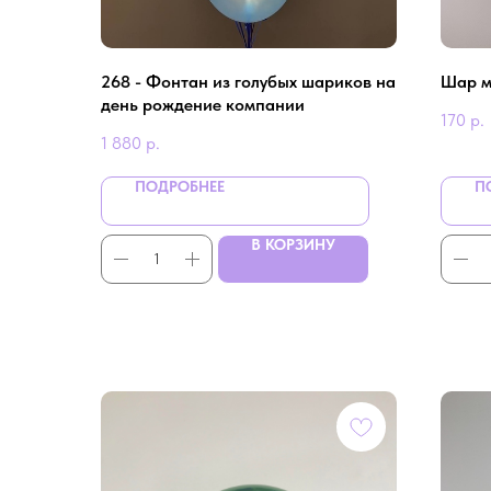
268 - Фонтан из голубых шариков на
Шар м
день рождение компании
170
р.
1 880
р.
ПОДРОБНЕЕ
П
В КОРЗИНУ