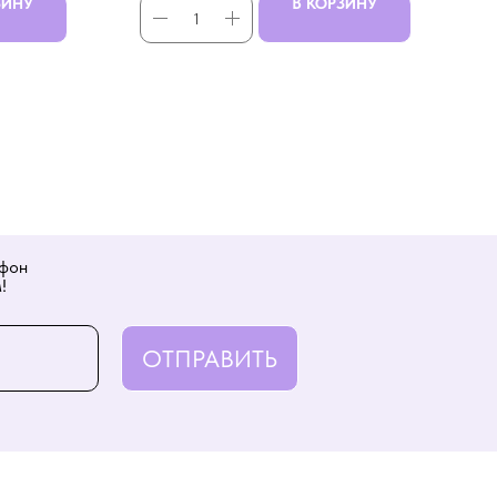
ЗИНУ
В КОРЗИНУ
ефон
!
ОТПРАВИТЬ