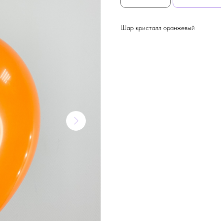
Шар кристалл оранжевый