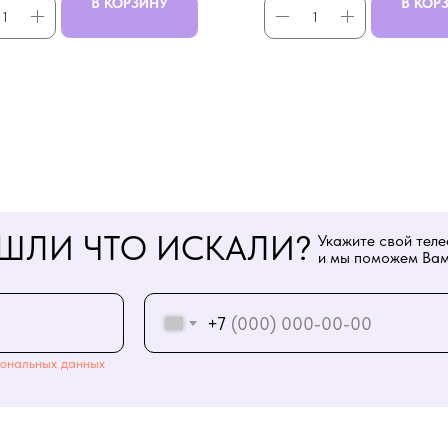
В КОРЗИНУ
В КОР
ШЛИ ЧТО ИСКАЛИ?
Укажите свой тел
и мы поможем Вам
+7
ональных данных