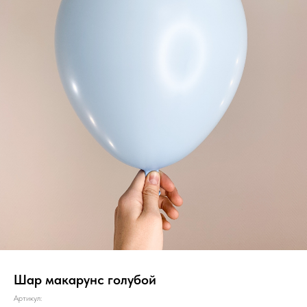
Шар макарунс голубой
Артикул: