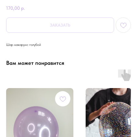
170,00
р.
ЗАКАЗАТЬ
Шар макарунс голубой
Вам может понравится