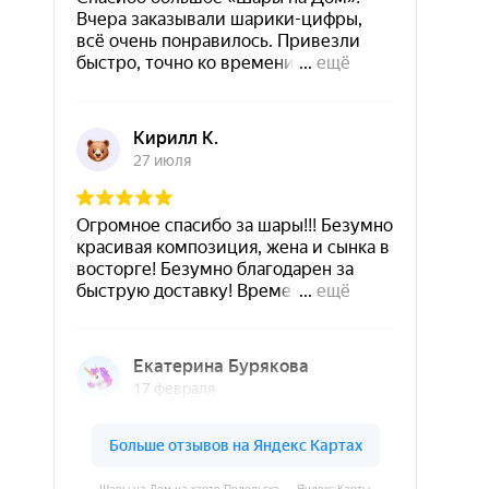
Шары на Дом на карте Подольска — Яндекс Карты