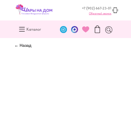
+7 (902) 667-23-01
Обратный звонок
Каталог
← Назад