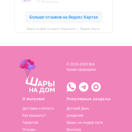
Шары на Дом на карте Подольска — Яндекс Карты
© 2019-2026 Все
права защищены
О магазине
Популярные разделы
Доставка и оплата
Детский День
Как заказать?
рождения
Гарантия
Шары на гендер пати
Отзывы
Выписка