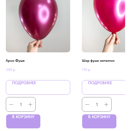
Хром Фуше
Шар фуше металлик
200
р.
170
р.
ПОДРОБНЕЕ
ПОДРОБНЕЕ
В КОРЗИНУ
В КОРЗИНУ