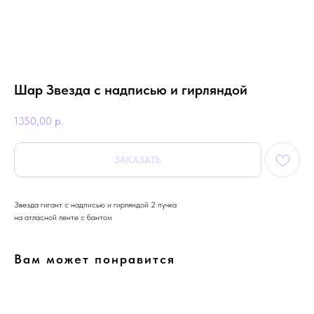
Шар Звезда с надписью и гирляндой
1350,00
р.
ЗАКАЗАТЬ
Звезда гигант с надписью и гирляндой 2 пучка
на атласной ленте с бантом
Вам может понравится