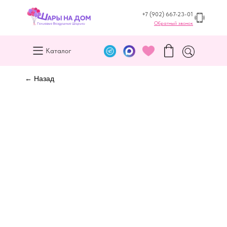
+7 (902) 667-23-01
Обратный звонок
Каталог
← Назад