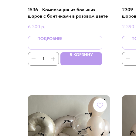
1536 - Композиция из больших
2309 
шаров с бантиками в розовом цвете
шаров
на де
6 300
р.
2 390
ПОДРОБНЕЕ
П
В КОРЗИНУ