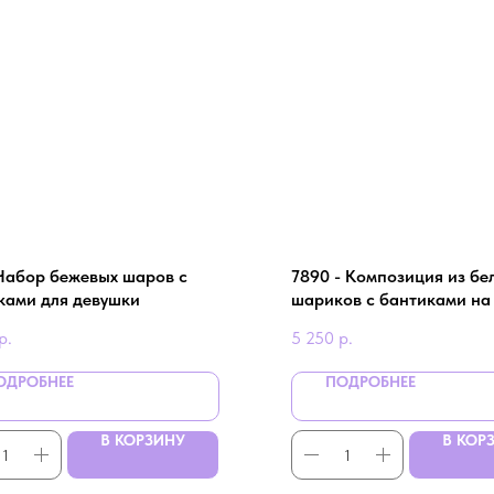
Набор бежевых шаров с
7890 - Композиция из бе
ками для девушки
шариков с бантиками на 
девочки
р.
5 250
р.
ОДРОБНЕЕ
ПОДРОБНЕЕ
В КОРЗИНУ
В КОР