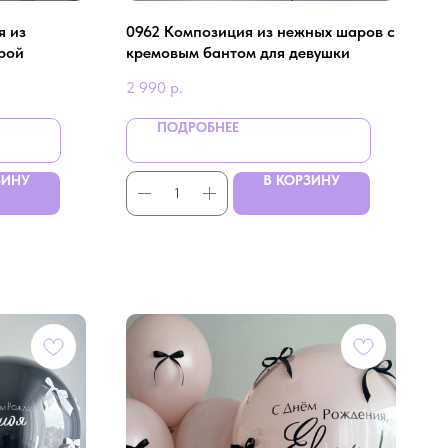
я из
0962 Композиция из нежных шаров с
рой
кремовым бантом для девушки
2 990
р.
ПОДРОБНЕЕ
ЗИНУ
В КОРЗИНУ