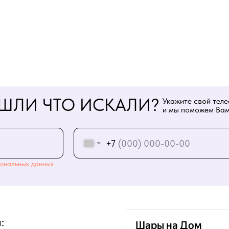
ШЛИ ЧТО ИСКАЛИ?
Укажите свой тел
и мы поможем Вам
+7
ональных данных
: