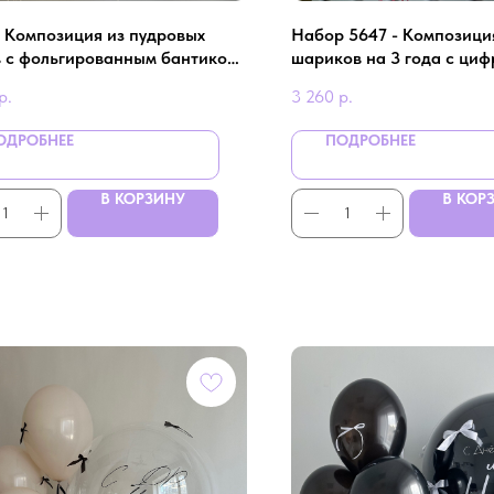
- Композиция из пудровых
Набор 5647 - Композици
 с фольгированным бантиком
шариков на 3 года с циф
вичник
р.
3 260
р.
ОДРОБНЕЕ
ПОДРОБНЕЕ
В КОРЗИНУ
В КОР