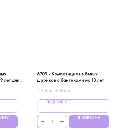
лых
6709 - Композиция из белых
9 лет для
шариков с бантиками на 13 лет
2 950
р.
3 200
р.
ПОДРОБНЕЕ
ЗИНУ
В КОРЗИНУ