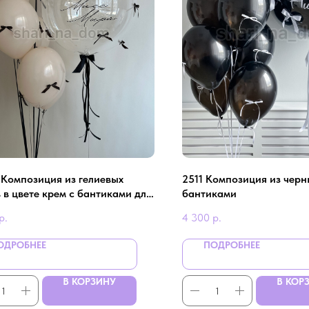
- Композиция из гелиевых
2511 Композиция из черн
 в цвете крем с бантиками для
бантиками
ки
р.
4 300
р.
ОДРОБНЕЕ
ПОДРОБНЕЕ
В КОРЗИНУ
В КОР