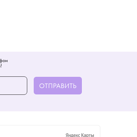
ефон
!
ОТПРАВИТЬ