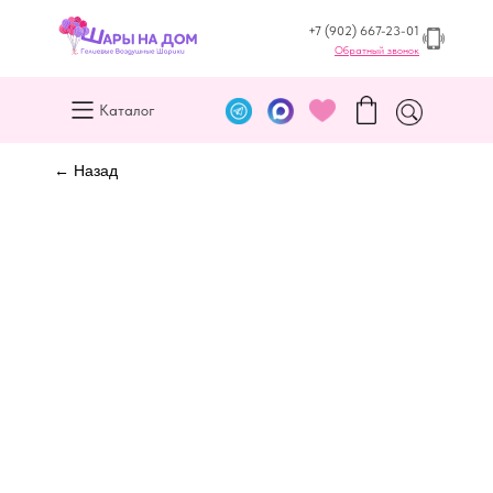
+7 (902) 667-23-01
Обратный звонок
Каталог
← Назад