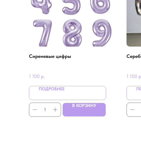
Сиреневые цифры
Сереб
1 100
р.
1 100
р
ПОДРОБНЕЕ
П
В КОРЗИНУ