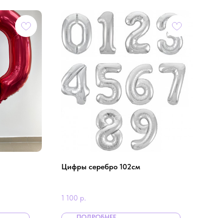
Цифры серебро 102см
1 100
р.
ПОДРОБНЕЕ