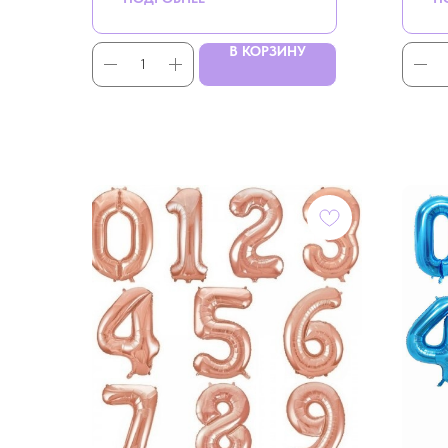
грузики, пакеты
В КОРЗИНУ