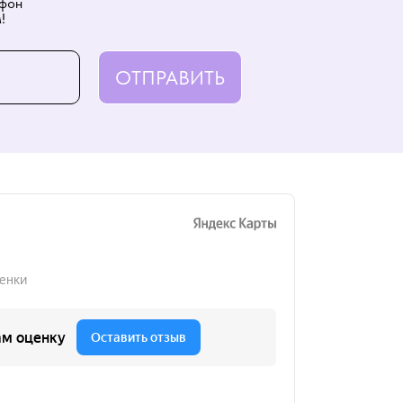
ефон
!
ОТПРАВИТЬ