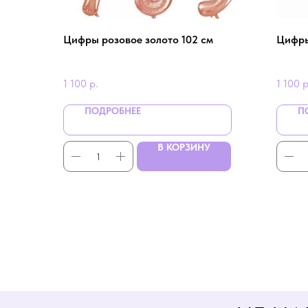
Цифры розовое золото 102 см
Цифры
1 100
р.
1 100
р
ПОДРОБНЕЕ
П
В КОРЗИНУ