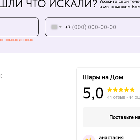
ШЛИ ЧТО ИСКАЛИ?
Укажите свой тел
и мы поможем Вам
+7
ональных данных
: