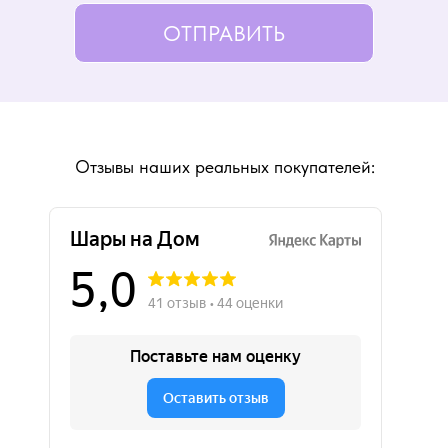
ОТПРАВИТЬ
Отзывы наших реальных покупателей: