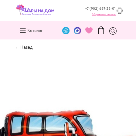
+7 (902) 667-23-01
Обратный звонок
Каталог
← Назад