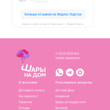
Шары на Дом на карте Подольска — Яндекс Карты
© 2019-2026 Все
права защищены
О магазине
Популярные разделы
Доставка и оплата
Детский День
Как заказать?
рождения
Гарантия
Шары на гендер пати
Отзывы
Выписка