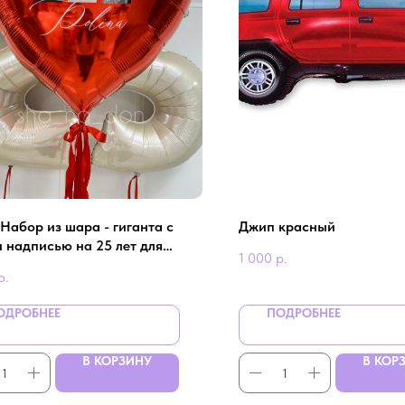
 Набор из шара - гиганта с
Джип красный
и надписью на 25 лет для
1 000
р.
ки
р.
ОДРОБНЕЕ
ПОДРОБНЕЕ
В КОРЗИНУ
В КОР