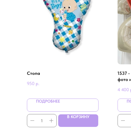
Стопа
1537 -
фото 
950
р.
девуш
4 400
ПОДРОБНЕЕ
П
В КОРЗИНУ