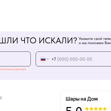
ШЛИ ЧТО ИСКАЛИ?
Укажите свой тел
и мы поможем Вам
+7
ональных данных
: