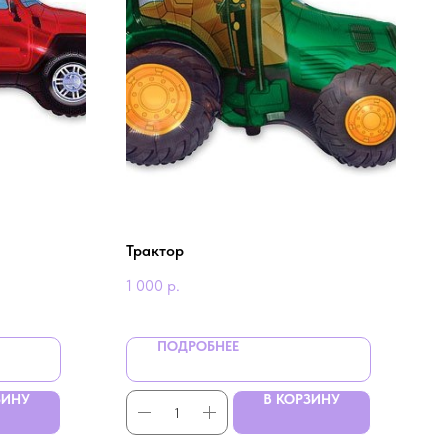
Трактор
1 000
р.
ПОДРОБНЕЕ
ЗИНУ
В КОРЗИНУ