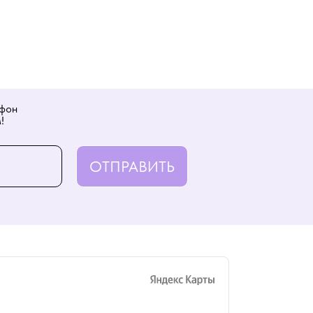
ефон
!
ОТПРАВИТЬ