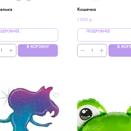
елька
Кошечка
1 000
р.
ОДРОБНЕЕ
ПОДРОБНЕЕ
В КОРЗИНУ
В КОР