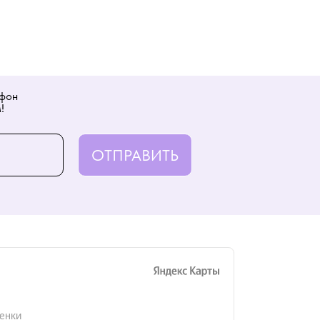
ефон
!
ОТПРАВИТЬ