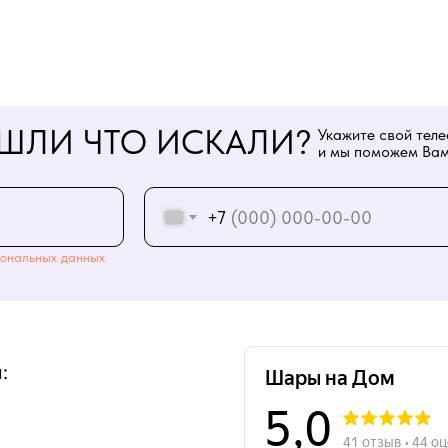
ШЛИ ЧТО ИСКАЛИ?
Укажите свой тел
и мы поможем Вам
+7
ональных данных
: