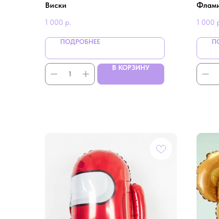
Виски
Флами
1 000
р.
1 000
ПОДРОБНЕЕ
П
В КОРЗИНУ