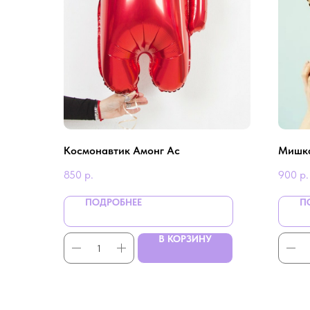
Космонавтик Амонг Ас
Мишка
850
р.
900
р.
ПОДРОБНЕЕ
П
В КОРЗИНУ