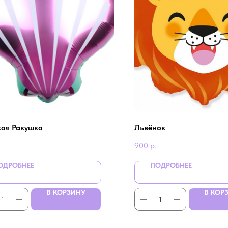
ая Ракушка
Львёнок
900
р.
ОДРОБНЕЕ
ПОДРОБНЕЕ
В КОРЗИНУ
В КОР