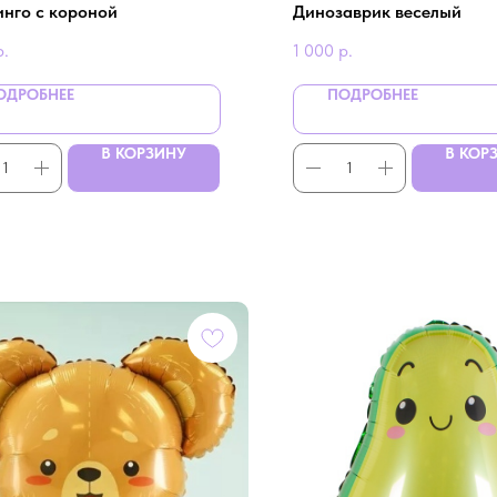
нго с короной
Динозаврик веселый
р.
1 000
р.
ОДРОБНЕЕ
ПОДРОБНЕЕ
В КОРЗИНУ
В КОР