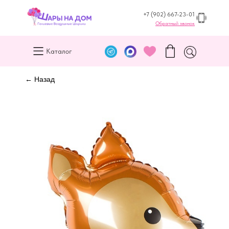
+7 (902) 667-23-01
Обратный звонок
Каталог
← Назад