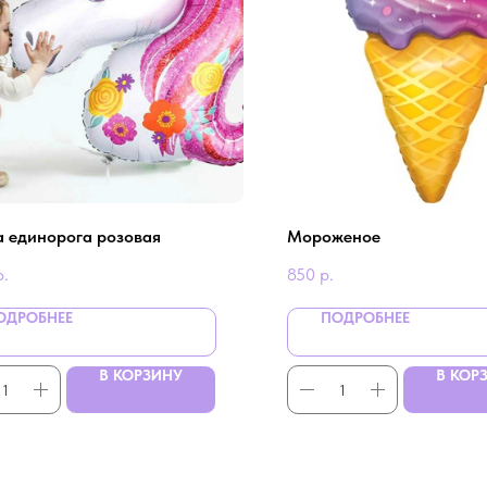
а единорога розовая
Мороженое
р.
850
р.
ОДРОБНЕЕ
ПОДРОБНЕЕ
В КОРЗИНУ
В КОР