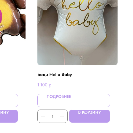
Боди Hello Baby
1 100
р.
ПОДРОБНЕЕ
ЗИНУ
В КОРЗИНУ