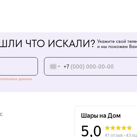
ШЛИ ЧТО ИСКАЛИ?
Укажите свой тел
и мы поможем Вам
+7
ональных данных
: