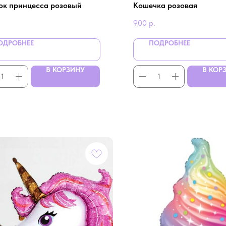
ок принцесса розовый
Кошечка розовая
900
р.
ОДРОБНЕЕ
ПОДРОБНЕЕ
В КОРЗИНУ
В КОР