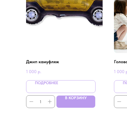
Джип камуфляж
Голов
1 000
р.
1 000
ПОДРОБНЕЕ
П
В КОРЗИНУ