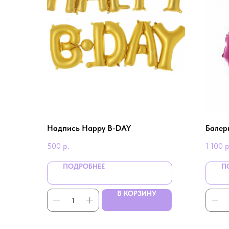
Надпись Happy B-DAY
Балер
500
р.
1 100
р
ПОДРОБНЕЕ
П
В КОРЗИНУ