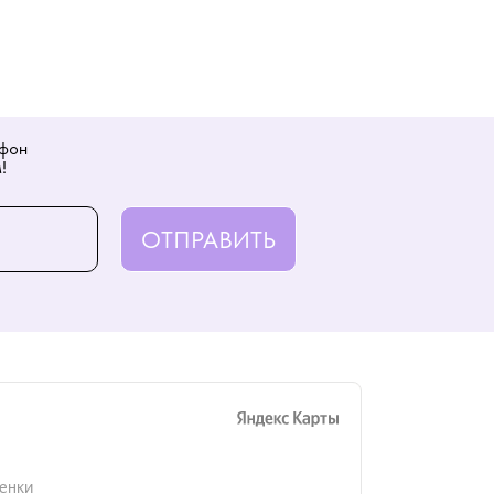
ефон
!
ОТПРАВИТЬ