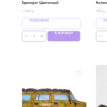
Единорог Цветочный
Котен
1 000
р.
950
р.
ПОДРОБНЕЕ
П
В КОРЗИНУ