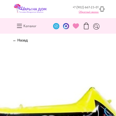
+7 (902) 667-23-01
Обратный звонок
Каталог
← Назад