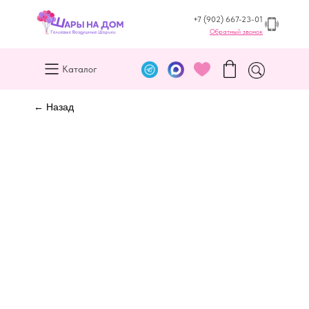
+7 (902) 667-23-01
Обратный звонок
Каталог
← Назад