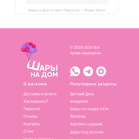
Шары на Дом на карте Подольска — Яндекс Карты
© 2019-2026 Все
права защищены
О магазине
Популярные разделы
Доставка и оплата
Детский День
Как заказать?
рождения
Гарантия
Шары на гендер пати
Отзывы
Выписка
Контакты
Коробки с шарами
О нас
Шары под потолок