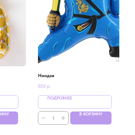
Ниндзя
850
р.
ПОДРОБНЕЕ
ЗИНУ
В КОРЗИНУ