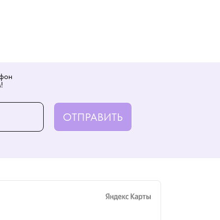
ефон
!
ОТПРАВИТЬ