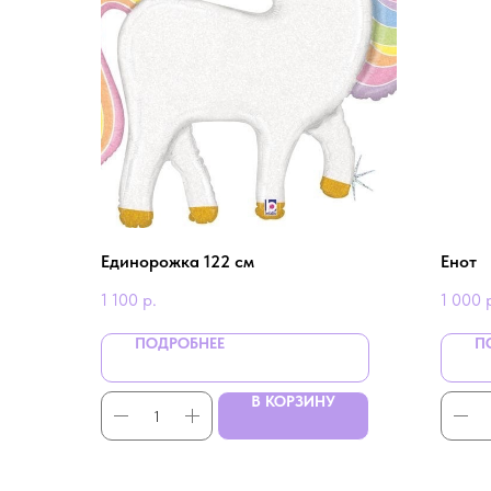
Единорожка 122 см
Енот
1 100
р.
1 000
ПОДРОБНЕЕ
П
В КОРЗИНУ