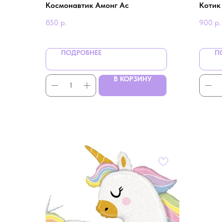
Космонавтик Амонг Ас
Котик
850
р.
900
р.
ПОДРОБНЕЕ
П
В КОРЗИНУ