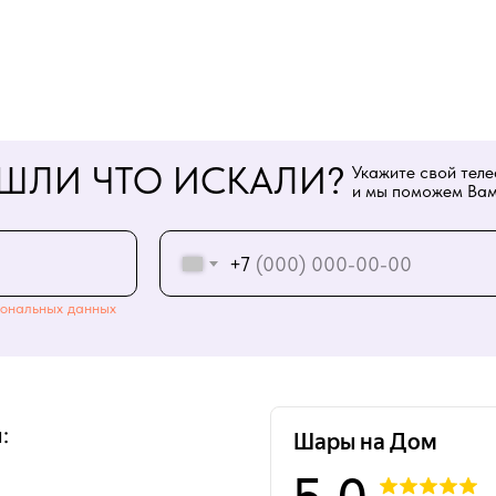
ШЛИ ЧТО ИСКАЛИ?
Укажите свой тел
и мы поможем Вам
+7
ональных данных
: