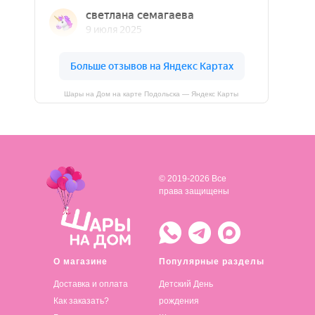
Шары на Дом на карте Подольска — Яндекс Карты
© 2019-2026 Все
права защищены
О магазине
Популярные разделы
Доставка и оплата
Детский День
Как заказать?
рождения