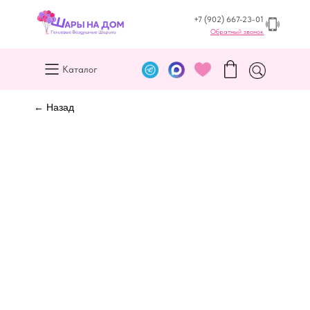
+7 (902) 667-23-01
Обратный звонок
Каталог
← Назад