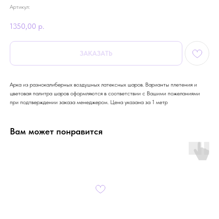
Артикул:
1350,00
р.
ЗАКАЗАТЬ
Арка из разнокалиберных воздушных латексных шаров. Варианты плетения и
цветовая палитра шаров оформляются в соответствии с Вашими пожеланиями
при подтверждении заказа менеджером. Цена указана за 1 метр
Вам может понравится