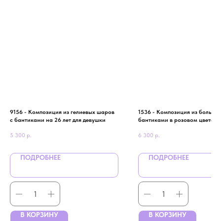
9156 - Композиция из гелиевых шаров
1536 - Композиция из больши
с бантиками на 26 лет для девушки
бантиками в розовом цвете
5 300
р.
6 300
р.
ПОДРОБНЕЕ
ПОДРОБНЕЕ
В КОРЗИНУ
В КОРЗИНУ