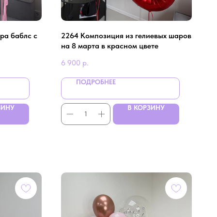
ра баблс с
2264 Композиция из гелиевых шаров
на 8 марта в красном цвете
6 900
р.
ПОДРОБНЕЕ
ЗИНУ
В КОРЗИНУ