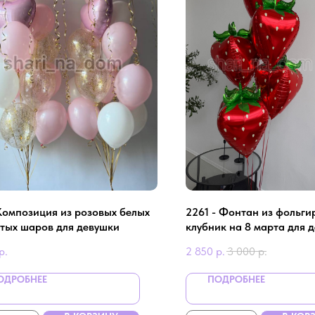
Композиция из розовых белых
2261 - Фонтан из фольг
отых шаров для девушки
клубник на 8 марта для 
р.
2 850
р.
3 000
р.
ОДРОБНЕЕ
ПОДРОБНЕЕ