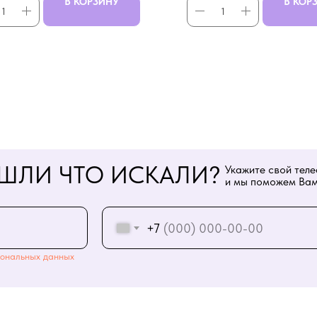
В КОРЗИНУ
В КОР
ШЛИ ЧТО ИСКАЛИ?
Укажите свой тел
и мы поможем Вам
+7
ональных данных