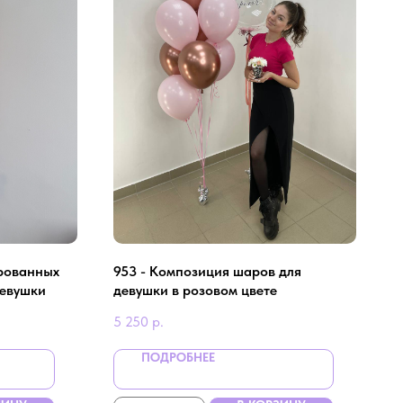
ированных
953 - Композиция шаров для
девушки
девушки в розовом цвете
5 250
р.
ПОДРОБНЕЕ