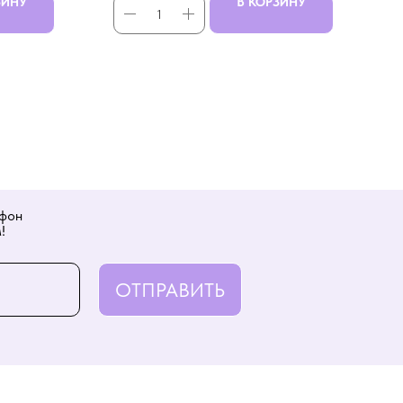
ЗИНУ
В КОРЗИНУ
ефон
!
ОТПРАВИТЬ