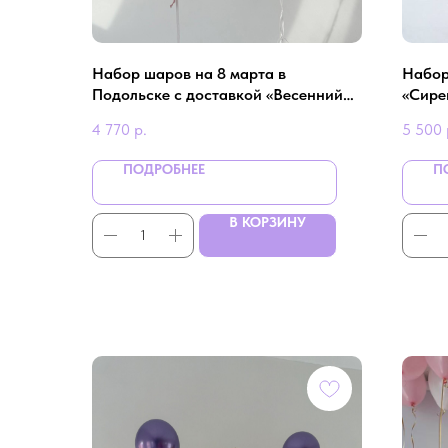
Набор шаров на 8 марта в
Набор
Подольске с доставкой «Весенний
«Сире
привет»
4 770
р.
5 500
ПОДРОБНЕЕ
П
В КОРЗИНУ