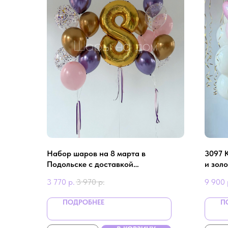
Набор шаров на 8 марта в
3097 
Подольске с доставкой
и зол
«Корпоративный стандарт»
3 770
р.
3 970
р.
9 900
ПОДРОБНЕЕ
П