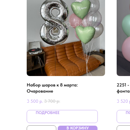
Набор шаров к 8 марта:
2251 
Очарование
фонта
3 500
р.
3 700
р.
3 520
ПОДРОБНЕЕ
П
В КОРЗИНУ