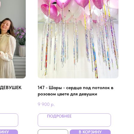
 ДЕВУШЕК
147 - Шары - сердца под потолок в
розовом цвете для девушки
9 900
р.
ПОДРОБНЕЕ
ЗИНУ
В КОРЗИНУ