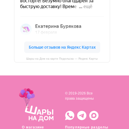
Шары на Дом на карте Подольска — Яндекс Карты
© 2019-2026 Все
права защищены
О магазине
Популярные разделы