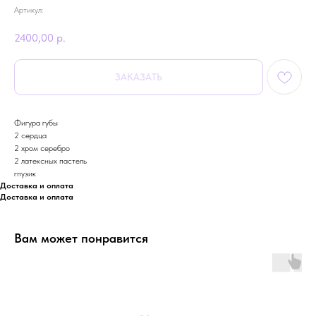
Артикул:
2400,00
р.
ЗАКАЗАТЬ
Фигура губы
2 сердца
2 хром серебро
2 латексных пастель
гпузик
Доставка и оплата
Доставка и оплата
Вам может понравится