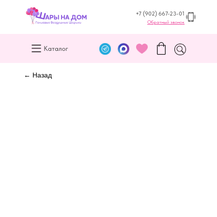
+7 (902) 667-23-01
Обратный звонок
Каталог
← Назад