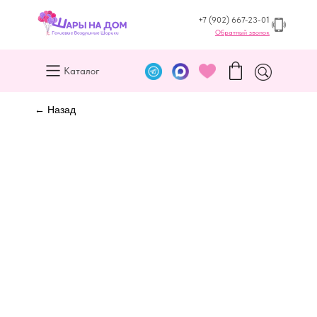
+7 (902) 667-23-01
Обратный звонок
Каталог
← Назад