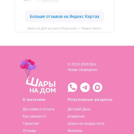
Шары на Дом на карте Подольска — Яндекс Карты
© 2019-2026 Все
права защищены
О магазине
Популярные разделы
Доставка и оплата
Детский День
Как заказать?
рождения
Гарантия
Шары на гендер пати
Отзывы
Выписка