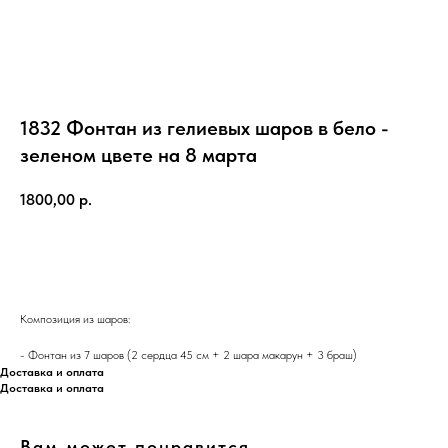
1832 Фонтан из гелиевых шаров в бело -
зеленом цвете на 8 марта
1800,00
р.
ЗАКАЗАТЬ
Композиция из шаров:
- Фонтан из 7 шаров (2 сердца 45 см + 2 шара макарун + 3 браш)
Доставка и оплата
Доставка и оплата
Вам может понравится