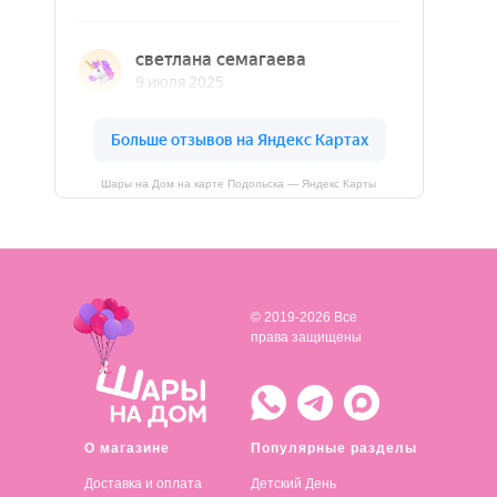
Шары на Дом на карте Подольска — Яндекс Карты
© 2019-2026 Все
права защищены
О магазине
Популярные разделы
Доставка и оплата
Детский День