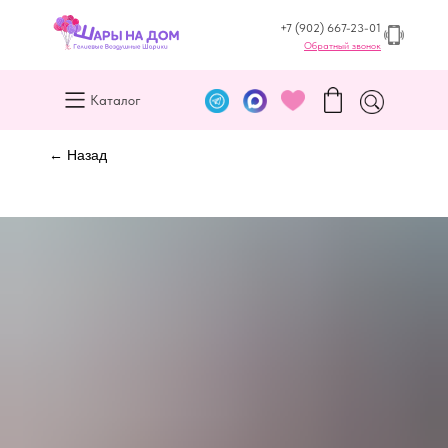
+7 (902) 667-23-01
Обратный звонок
Каталог
← Назад