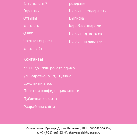
Как заказать?
рождения
Гарантия
Шары на гендер пати
Отзывы
Выписка
Контакты
Коробки с шарами
О нас
Шары под потолок
Частые вопросы
Шары для девушки
Карта сайта
Контакты
с 9:00 до 19:00 работа офиса
ул. Багратиона 19, ТЦ Люкс,
цокольный этаж
Политика конфиденциальности
Публичная оферта
Разработка сайта
Самозанятая Кравчук Дарья Ивановна, ИНН 503512354516,
т.: +7 (902) 667-23-01, sharypodolsk@yandex.ru