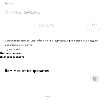
Артикул:
3540,00
р.
3690,00
р.
ЗАКАЗАТЬ
Связка из:прозрачный шар с бантиками и надписью, 3 фольгированных сердца,4
шара белых с конфетти
Грузик, пакеты
Доставка и оплата
Доставка и оплата
Вам может понравится