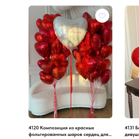
4120 Композиция из красных
4131 Б
фольгированных шаров сердец для
девуш