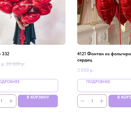
 332
4121 Фонтан из фольгир
сердец
р.
20 000
р.
3 050
р.
ОДРОБНЕЕ
ПОДРОБНЕЕ
В КОРЗИНУ
В КОР