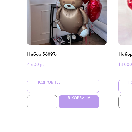
Набор 56097л
Набор
4 600
р.
18 000
ПОДРОБНЕЕ
П
В КОРЗИНУ