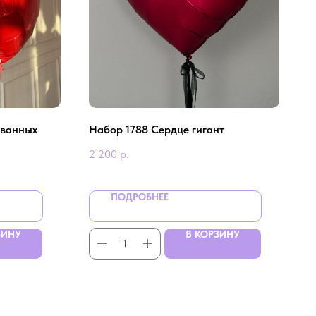
ованных
Набор 1788 Сердце гигант
2 200
р.
ПОДРОБНЕЕ
ЗИНУ
В КОРЗИНУ