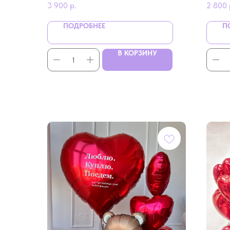
3 900
р.
2 800
ПОДРОБНЕЕ
П
В КОРЗИНУ