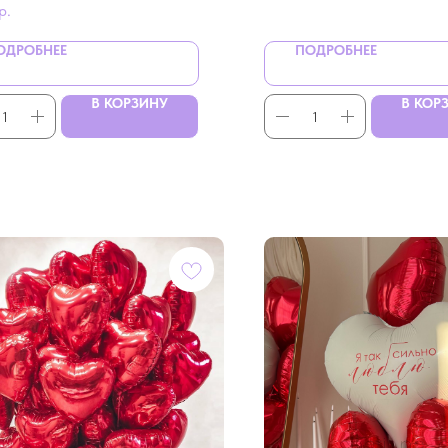
р.
ОДРОБНЕЕ
ПОДРОБНЕЕ
В КОРЗИНУ
В КОР