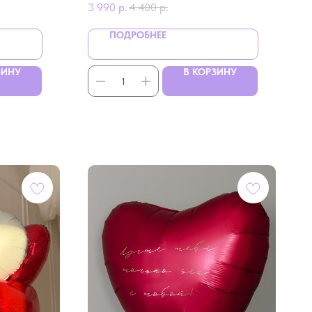
3 990
р.
4 400
р.
ПОДРОБНЕЕ
ЗИНУ
В КОРЗИНУ