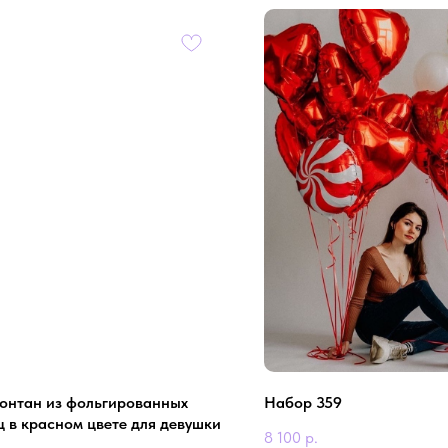
Фонтан из фольгированных
Набор 359
ц в красном цвете для девушки
8 100
р.