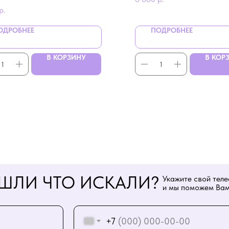
р.
ОДРОБНЕЕ
ПОДРОБНЕЕ
В КОРЗИНУ
В КОР
ШЛИ ЧТО ИСКАЛИ?
Укажите свой тел
и мы поможем Вам
+7