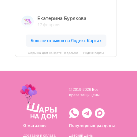
Шары на Дом на карте Подольска — Яндекс Карты
© 2019-2026 Все
права защищены
О магазине
Популярные разделы
Доставка и оплата
Детский День