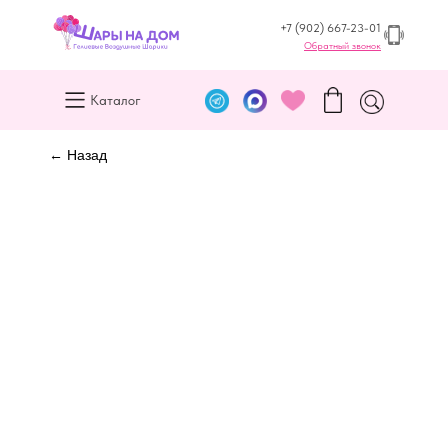
+7 (902) 667-23-01
Обратный звонок
Каталог
← Назад