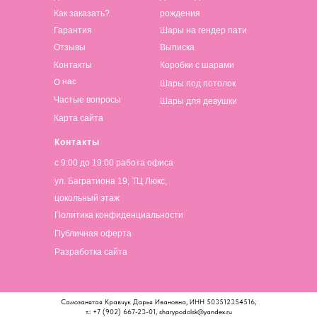
Как заказать?
рождения
Гарантия
Шары на гендер пати
Отзывы
Выписка
Контакты
Коробки с шарами
О нас
Шары под потолок
Частые вопросы
Шары для девушки
Карта сайта
Контакты
с 9:00 до 19:00 работа офиса
ул. Багратиона 19, ТЦ Люкс,
цокольный этаж
Политика конфиденциальности
Публичная оферта
Разработка сайта
Самозанятая Кравчук Дарья Ивановна, ИНН 503512354516,
т.: +7 (902) 667-23-01, sharypodolsk@yandex.ru