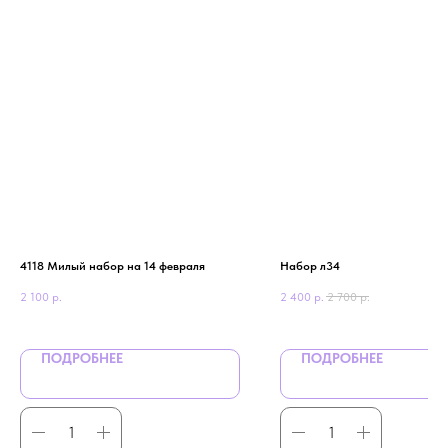
4118 Милый набор на 14 февраля
Набор л34
2 100
р.
2 400
р.
2 700
р.
ПОДРОБНЕЕ
ПОДРОБНЕЕ