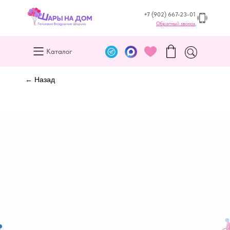
+7 (902) 667-23-01
Обратный звонок
Каталог
← Назад