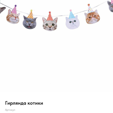
Гирлянда котики
Артикул: