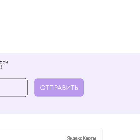
ефон
!
ОТПРАВИТЬ