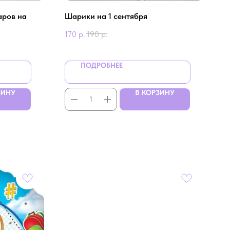
аров на
Шарики на 1 сентября
170
р.
190
р.
ПОДРОБНЕЕ
ЗИНУ
В КОРЗИНУ