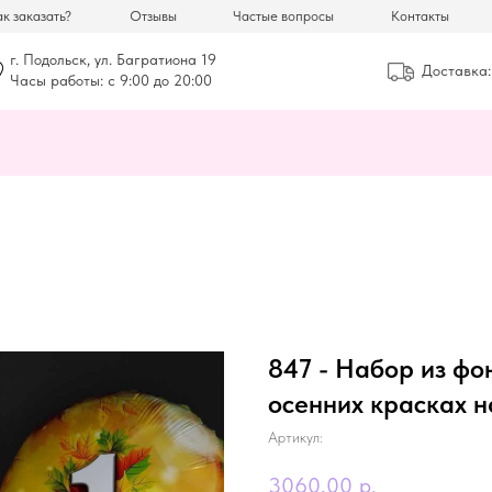
к заказать?
Отзывы
Частые вопросы
Контакты
г. Подольск, ул. Багратиона 19
Доставка:
Часы работы: с 9:00 до 20:00
847 - Набор из фо
осенних красках н
Артикул:
3060,00
р.