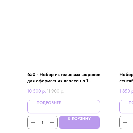
650 - Набор из гелиевых шариков
Набор 
для оформления класса на 1
сентя
сентября
10 500
р.
11 900
р.
1 850
ПОДРОБНЕЕ
П
В КОРЗИНУ