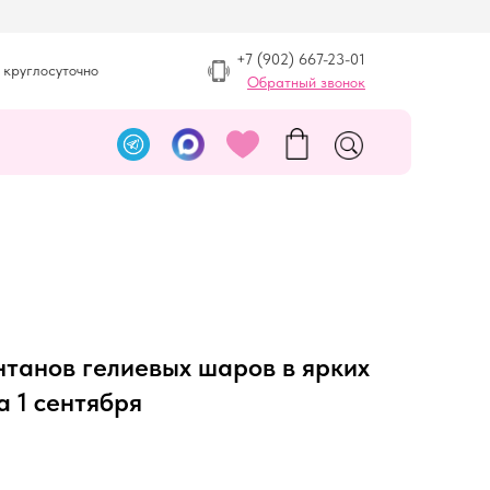
+7 (902) 667-23-01
 круглосуточно
Обратный звонок
нтанов гелиевых шаров в ярких
а 1 сентября