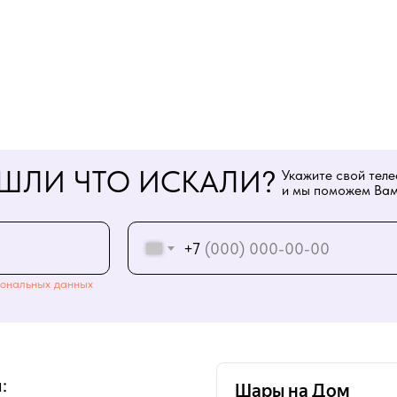
ШЛИ ЧТО ИСКАЛИ?
Укажите свой тел
и мы поможем Вам
+7
ональных данных
: