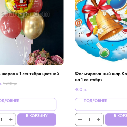
 шаров к 1 сентября цветной
Фольгированный шар Кр
на 1 сентября
р.
1 610
р.
400
р.
ОДРОБНЕЕ
ПОДРОБНЕЕ
В КОРЗИНУ
В КОР