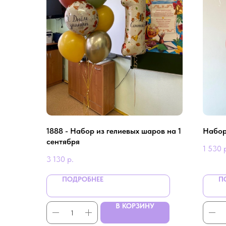
1888 - Набор из гелиевых шаров на 1
Набор
сентября
1 530
3 130
р.
ПОДРОБНЕЕ
П
В КОРЗИНУ