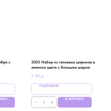
ября с
2005 Набор из гелиевых шариков в
зеленом цвете с большим шаром
5 190
р.
ПОДРОБНЕЕ
ЗИНУ
В КОРЗИНУ