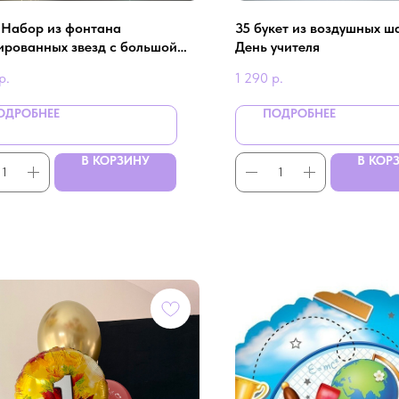
- Набор из фонтана
35 букет из воздушных ш
ированных звезд с большой
День учителя
й - тетрадью на 1 сентября
р.
1 290
р.
ОДРОБНЕЕ
ПОДРОБНЕЕ
В КОРЗИНУ
В КОР