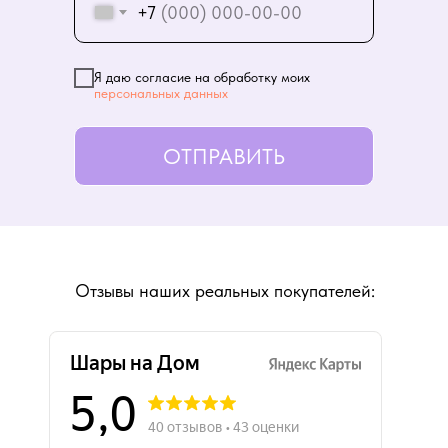
+7
Я даю согласие на обработку моих
персональных данных
ОТПРАВИТЬ
Отзывы наших реальных покупателей: