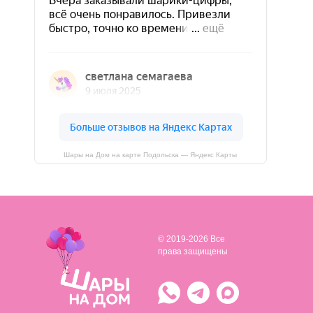
Шары на Дом на карте Подольска — Яндекс Карты
© 2019-2026 Все
права защищены