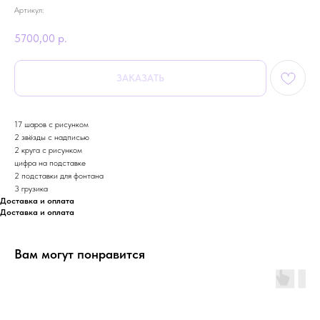
Артикул:
5700,00
р.
ЗАКАЗАТЬ
17 шаров с рисунком
2 звёзды с надписью
2 круга с рисунком
цифра на подставке
2 подставки для фонтана
3 грузика
Доставка и оплата
Доставка и оплата
Вам могут понравится