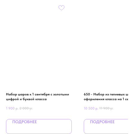
Набор шаров к 1 сентября с золотыми
650 - Набор из гелиевых шари
цифрой и буквой класса
оформления класса на 1 сент
1 900
р.
2 000
р.
10 500
р.
11 900
р.
ПОДРОБНЕЕ
ПОДРОБНЕЕ