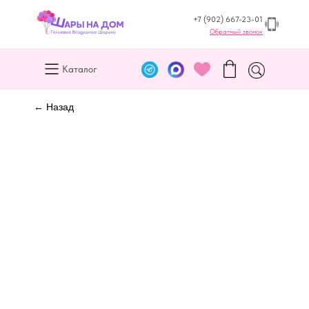
+7 (902) 667-23-01
Обратный звонок
Каталог
← Назад