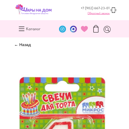
+7 (902) 667-23-01
Обратный звонок
Каталог
← Назад