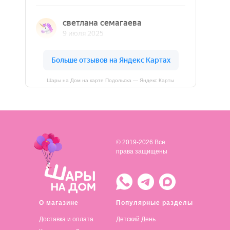
Шары на Дом на карте Подольска — Яндекс Карты
© 2019-2026 Все
права защищены
О магазине
Популярные разделы
Доставка и оплата
Детский День