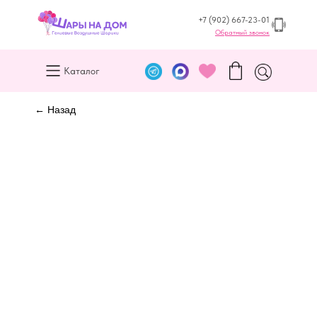
+7 (902) 667-23-01
Обратный звонок
Каталог
← Назад