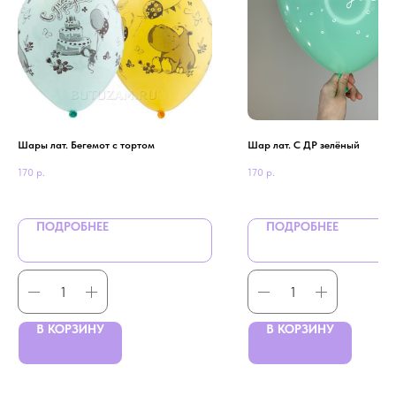
Шары лат. Бегемот с тортом
Шар лат. С ДР зелёный
170
р.
170
р.
ПОДРОБНЕЕ
ПОДРОБНЕЕ
В КОРЗИНУ
В КОРЗИНУ