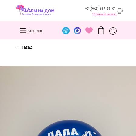
+7 (902) 667-23-01
Обратный звонок
Каталог
← Назад