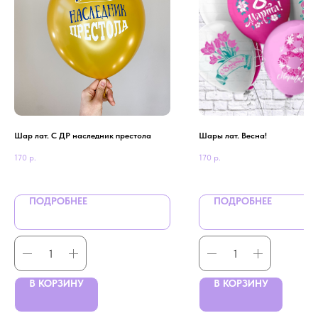
Шар лат. С ДР наследник престола
Шары лат. Весна!
170
р.
170
р.
ПОДРОБНЕЕ
ПОДРОБНЕЕ
В КОРЗИНУ
В КОРЗИНУ