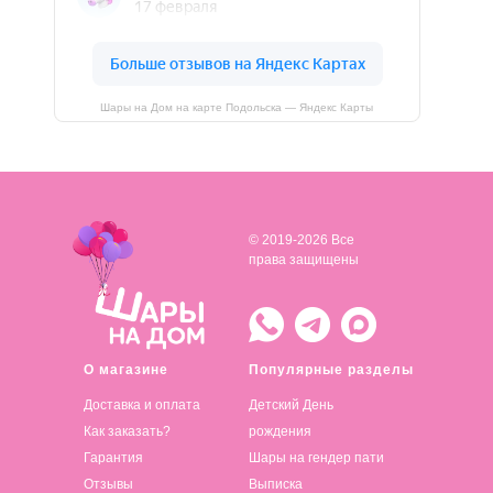
Шары на Дом на карте Подольска — Яндекс Карты
© 2019-2026 Все
права защищены
О магазине
Популярные разделы
Доставка и оплата
Детский День
Как заказать?
рождения
Гарантия
Шары на гендер пати
Отзывы
Выписка