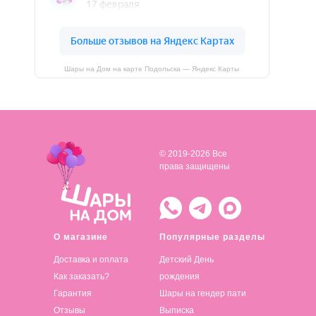
Шары на Дом на карте Подольска — Яндекс Карты
© 2019-2026 Все
права защищены
О магазине
Популярные разделы
Доставка и оплата
Детский День
Как заказать?
рождения
Гарантия
Шары на гендер пати
Отзывы
Выписка