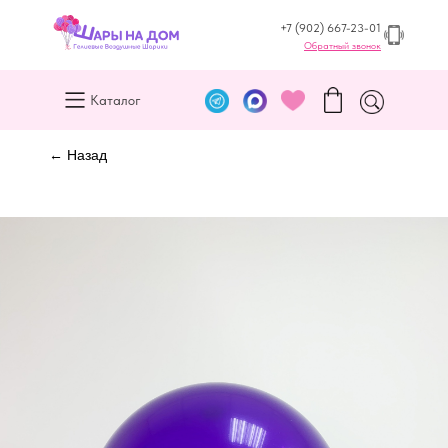
+7 (902) 667-23-01
Обратный звонок
Каталог
← Назад