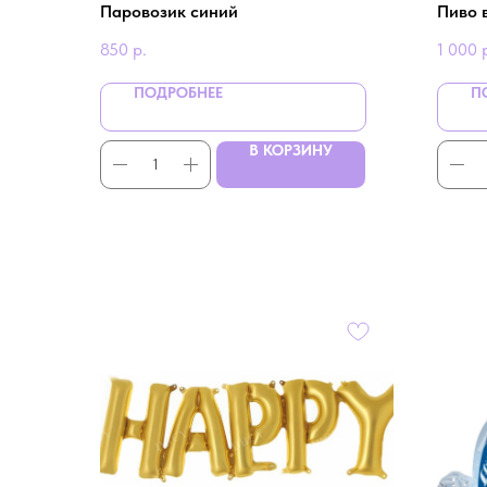
Паровозик синий
Пиво 
850
р.
1 000
ПОДРОБНЕЕ
П
В КОРЗИНУ