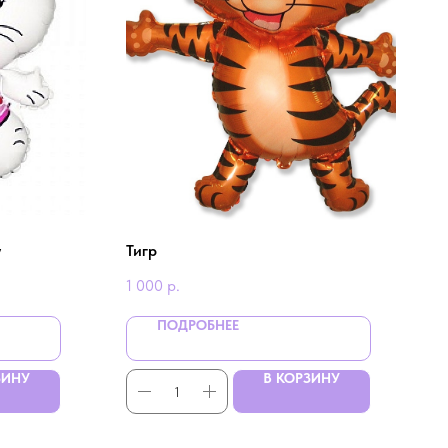
y
Тигр
1 000
р.
ПОДРОБНЕЕ
ЗИНУ
В КОРЗИНУ