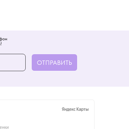
ефон
!
ОТПРАВИТЬ