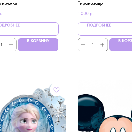
в кружке
Тиранозавр
р.
1 000
р.
ОДРОБНЕЕ
ПОДРОБНЕЕ
В КОРЗИНУ
В КОР