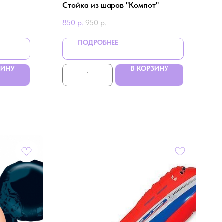
Стойка из шаров "Компот"
850
р.
950
р.
ПОДРОБНЕЕ
ЗИНУ
В КОРЗИНУ