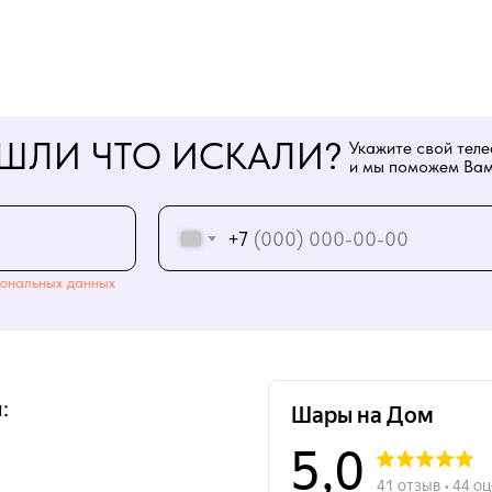
ШЛИ ЧТО ИСКАЛИ?
Укажите свой тел
и мы поможем Вам
+7
ональных данных
: