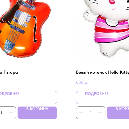
а Гитара
Белый котенок Hello Kitt
850
р.
ОДРОБНЕЕ
ПОДРОБНЕЕ
В КОРЗИНУ
В КОР